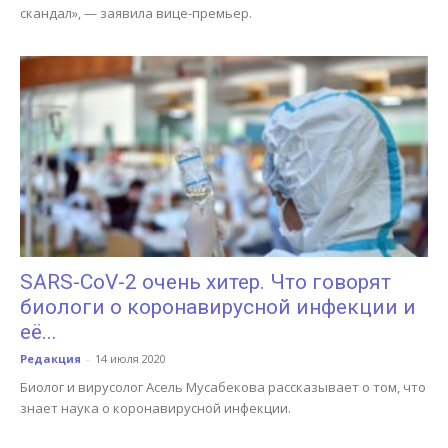
скандал», — заявила вице-премьер.
SARS-CoV-2 очень хитер. Что говорят
биологи о коронавирусной инфекции и
её...
Редакция
-
14 июля 2020
Биолог и вирусолог Асель Мусабекова рассказывает о том, что
знает наука о коронавирусной инфекции.