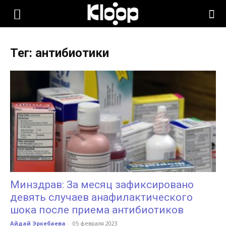
KLOOP.KG
Тег: антибиотики
—
Новости
Кыргызстана
Минздрав: За месяц зафиксировано
девять случаев анафилактического
шока после приема антибиотиков
Айдай Эркебаева
-
05 февраля 2023