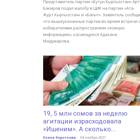
Представитель партии «Бутун Кыргызстан» Арт
Бакиров подал жалобу в ЦИК на партии «Ата-
Журт Кыргызстан» и «Багыт». Заявитель сообщи
что вышеуказанные партии во время встречи 
избирателями распространяли «ложную
информацию», касающуюся Адахана
Мадумарова.
19, 5 млн сомов за неделю
агитации израсходовала
«Ишеним». А сколько...
Елена Короткова
-
04 ноября 2021