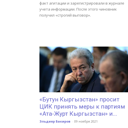
факт агитации и зарегистрировали в журнале
учета информации. После этого чиновник
получил «строгий выговор».
«Бутун Кыргызстан» просит
ЦИК принять меры к партиям
«Ата-Журт Кыргызстан» и...
Эльдияр Бакиров
-
09 ноября 2021