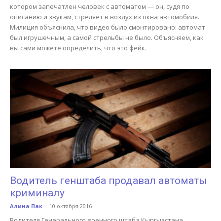
котором запечатлен человек с автоматом — он, судя по
описанию и звукам, стреляет в воздух из окна автомобиля.
Милиция объяснила, что видео было смонтировано: автомат
был игрушечным, а самой стрельбы не было. Объясняем, как
вы сами можете определить, что это фейк.
Водитель генштаба продавал автоматы
криминалу
Алина Пак
-
10 октября 2016
Водителя Генерального военного штаба Кыргызстана