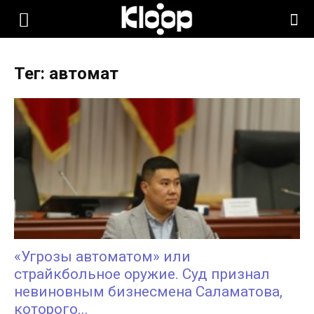
KLOOP.KG
Тег: автомат
—
Новости
Кыргызстана
«Угрозы автоматом» или
страйкбольное оружие. Суд признал
невиновным бизнесмена Саламатова,
которого...