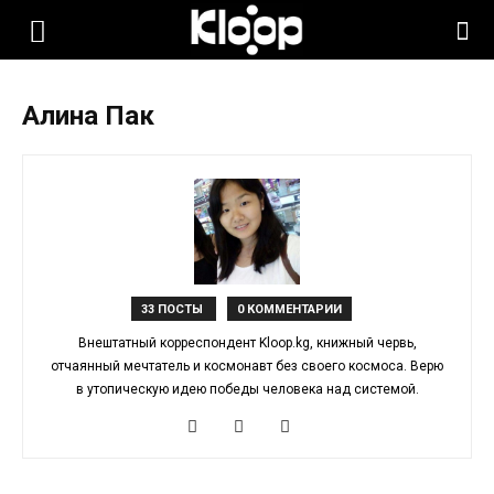
KLOOP.KG
Алина Пак
—
Новости
Кыргызстана
33 ПОСТЫ
0 КОММЕНТАРИИ
Внештатный корреспондент Kloop.kg, книжный червь,
отчаянный мечтатель и космонавт без своего космоса. Верю
в утопическую идею победы человека над системой.