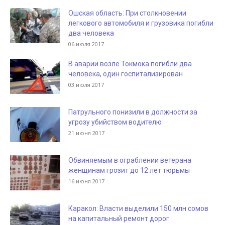
Ошская область: При столкновении
легкового автомобиля и грузовика погибли
два человека
06 июля 2017
В аварии возле Токмока погибли два
человека, один госпитализирован
03 июля 2017
Патрульного понизили в должности за
угрозу убийством водителю
21 июня 2017
Обвиняемым в ограблении ветерана
женщинам грозит до 12 лет тюрьмы
16 июня 2017
Каракол: Власти выделили 150 млн сомов
на капитальный ремонт дорог