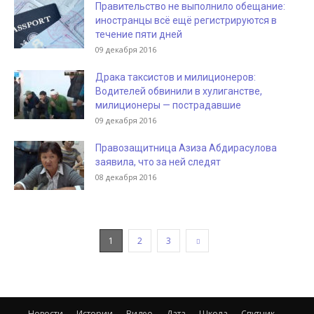
Правительство не выполнило обещание:
иностранцы всё ещё регистрируются в
течение пяти дней
09 декабря 2016
Драка таксистов и милиционеров:
Водителей обвинили в хулиганстве,
милиционеры — пострадавшие
09 декабря 2016
Правозащитница Азиза Абдирасулова
заявила, что за ней следят
08 декабря 2016
1
2
3
Новости
Истории
Видео
Дата
Школа
Спутник