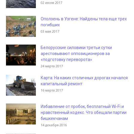
02 июня 2017
Оползень в Узгене: Найдены тела еще трех
погибших
03 мая 2017
Белорусские силовики третьи сутки
арестовывают оппозиционеров за
«подготовку переворота»
24 марта 2017
Карта: На каких столичных дорогах начался
капитальный ремонт
16 марта 2017
Избавление от пробок, бесплатный Wi-Fi и
нравственный кодекс. Что обещали партии
бишкекчанам
14 декабря 2016