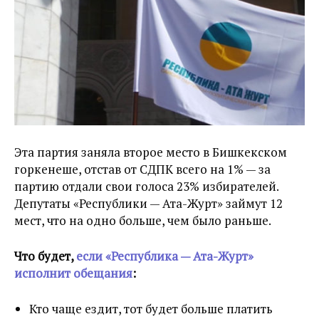
Эта партия заняла второе место в Бишкекском
горкенеше, отстав от СДПК всего на 1% — за
партию отдали свои голоса 23% избирателей.
Депутаты «Республики — Ата-Журт» займут 12
мест, что на одно больше, чем было раньше.
Что будет,
если «Республика — Ата-Журт»
исполнит обещания
:
Кто чаще ездит, тот будет больше платить