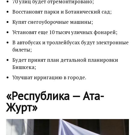
70 улиц будет отремонтировано;
Восстановят парки и Ботанический сад;
Купят снегоуборочные машины;
Установят еще 10 тысяч уличных фонарей;
В автобусах и троллейбусах будут электронные
билеты;
Будет принят план детальной планировки
Бишкека;
Улучшат ирригацию в городе.
«Республика — Ата-
Журт»