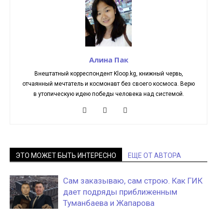
Алина Пак
Внештатный корреспондент Kloop.kg, книжный червь,
отчаянный мечтатель и космонавт без своего космоса. Верю
в утопическую идею победы человека над системой.
ЭТО МОЖЕТ БЫТЬ ИНТЕРЕСНО
ЕЩЕ ОТ АВТОРА
Сам заказываю, сам строю. Как ГИК
дает подряды приближенным
Туманбаева и Жапарова