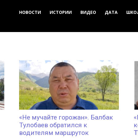
НОВОСТИ
ИСТОРИИ
ВИДЕО
ДАТА
ШКО
«Не мучайте горожан». Балбак
«
Тулобаев обратился к
к
водителям маршруток
Т