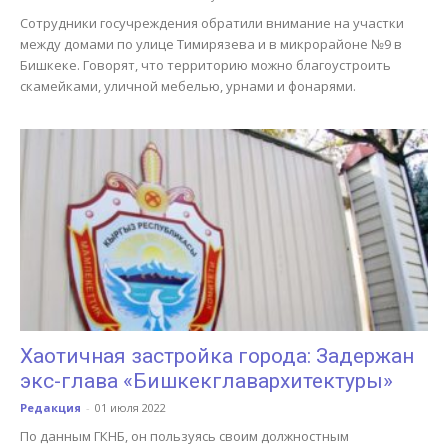
Сотрудники госучреждения обратили внимание на участки
между домами по улице Тимирязева и в микрорайоне №9 в
Бишкеке. Говорят, что территорию можно благоустроить
скамейками, уличной мебелью, урнами и фонарями.
Хаотичная застройка города: Задержан
экс-глава «Бишкекглавархитектуры»
Редакция
-
01 июля 2022
По данным ГКНБ, он пользуясь своим должностным