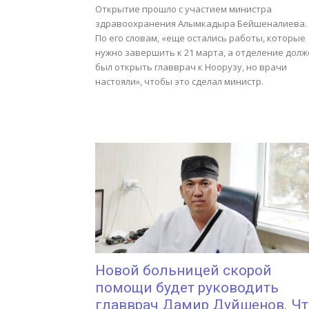
Открытие прошло с участием министра
здравоохранения Алымкадыра Бейшеналиева.
По его словам, «еще остались работы, которые
нужно завершить к 21 марта, а отделение долж
был открыть главврач к Ноорузу, но врачи
настояли», чтобы это сделал министр.
Новой больницей скорой
помощи будет руководить
главврач Дамир Дуйшенов. Чт