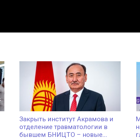
Закрыть институт Акрамова и
М
отделение травматологии в
н
бывшем БНИЦТО – новые...
г