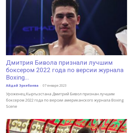
Дмитрия Бивола признали лучшим
боксером 2022 года по версии журнала
Boxing...
Айдай Эркебаева
-
07 января 2023
Уроженец Кыргызстана Дмитрий Бивол признан лучшим
боксером 2022 года по версии американского журнала Boxing
Scene