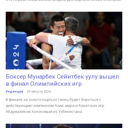
Боксер Мунарбек Сейитбек уулу вышел
в финал Олимпийских игр
Редакция
-
09 августа 2024
В финале за золото кыргызстанец будет бороться с
действующим чемпионом Азии, мира и Азиатских игр
Абдумаликом Холоковым из Узбекистана.