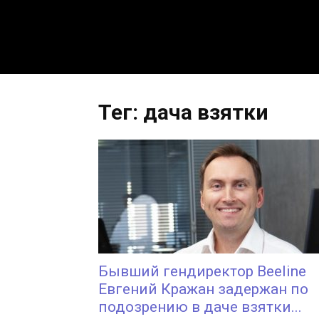
Тег: дача взятки
Бывший гендиректор Beeline
Евгений Кражан задержан по
подозрению в даче взятки...