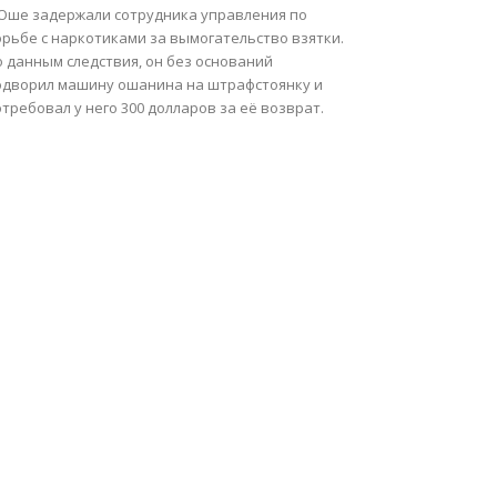
 Оше задержали сотрудника управления по
орьбе с наркотиками за вымогательство взятки.
о данным следствия, он без оснований
одворил машину ошанина на штрафстоянку и
требовал у него 300 долларов за её возврат.