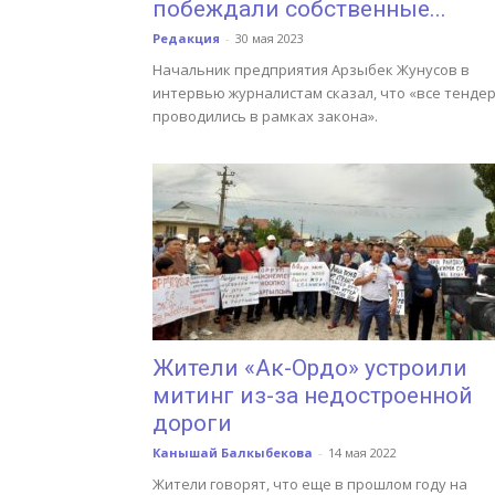
побеждали собственные...
Редакция
-
30 мая 2023
Начальник предприятия Арзыбек Жунусов в
интервью журналистам сказал, что «все тенде
проводились в рамках закона».
Жители «Ак-Ордо» устроили
митинг из-за недостроенной
дороги
Канышай Балкыбекова
-
14 мая 2022
Жители говорят, что еще в прошлом году на