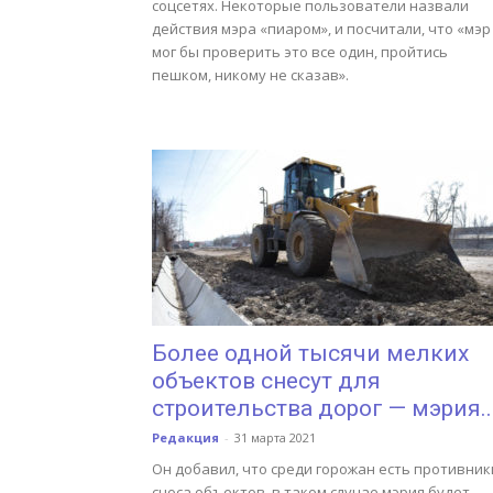
соцсетях. Некоторые пользователи назвали
действия мэра «пиаром», и посчитали, что «мэр
мог бы проверить это все один, пройтись
пешком, никому не сказав».
Более одной тысячи мелких
объектов снесут для
строительства дорог — мэрия..
Редакция
-
31 марта 2021
Он добавил, что среди горожан есть противник
сноса объектов, в таком случае мэрия будет