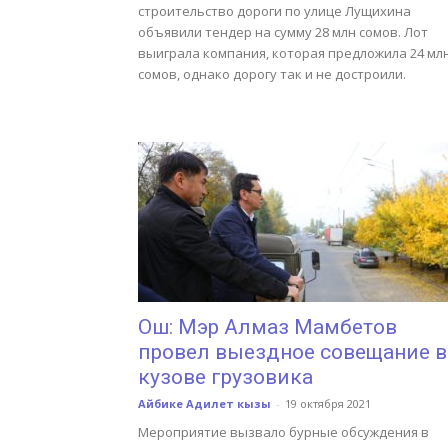
строительство дороги по улице Лущихина
объявили тендер на сумму 28 млн сомов. Лот
выиграла компания, которая предложила 24 мл
сомов, однако дорогу так и не достроили.
Ош: Мэр Алмаз Мамбетов
провел выездное совещание в
кузове грузовика
Айбике Адилет кызы
-
19 октября 2021
Мероприятие вызвало бурные обсуждения в