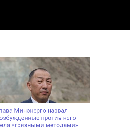
лава Минэнерго назвал
озбужденные против него
ела «грязными методами»