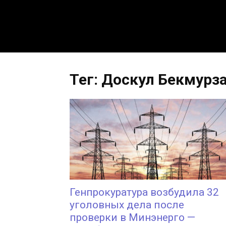
Тег: Доскул Бекмурз
Генпрокуратура возбудила 32
уголовных дела после
проверки в Минэнерго —