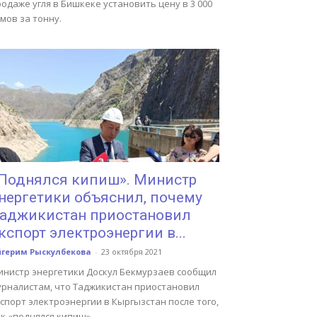
одаже угля в Бишкеке установить цену в 3 000
мов за тонну.
Поднялся кипиш». Министр
нергетики объяснил, почему
аджикистан приостановил
кспорт электроэнергии в...
йгерим Рыскулбекова
-
23 октября 2021
инистр энергетики Доскул Бекмурзаев сообщил
урналистам, что Таджикистан приостановил
спорт электроэнергии в Кыргызстан после того,
к «поднялся кипиш».