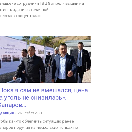
 Бишкеке сотрудники ТЭЦ 8 апреля вышли на
итинг к зданию столичной
еплоэлектроцентрали.
Пока я сам не вмешался, цена
а уголь не снизилась».
апаров...
едакция
-
26 ноября 2021
тобы как-то облегчить ситуацию ранее
апаров поручил на нескольких точках по