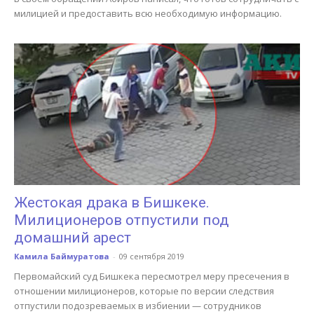
милицией и предоставить всю необходимую информацию.
Жестокая драка в Бишкеке.
Милиционеров отпустили под
домашний арест
Камила Баймуратова
-
09 сентября 2019
Первомайский суд Бишкека пересмотрел меру пресечения в
отношении милиционеров, которые по версии следствия
отпустили подозреваемых в избиении — сотрудников