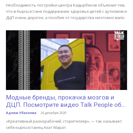
Необходимость постройки центра Кадырбеков объяснил тем,
что в Кыргызстане поддержание здоровья детей с аутизмом и
ДЦП очень дорогое, а пособие от государства ничтожно мало.
Модные бренды, прокачка мозгов и
ДЦП. Посмотрите видео Talk People об...
Адеим Убакеева
-
26 декабря 2020
«Креативный разнорабочий, сторителлер», — так называет
себя кыргызстанец Азат Марат.