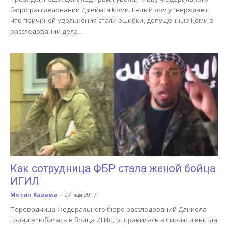
бюро расследований Джеймса Коми. Белый дом утверждает,
что причиной увольнения стали ошибки, допущенные Коми в
расследовании дела...
Как сотрудница ФБР стала женой бойца
ИГИЛ
Метин Казама
-
07 мая 2017
Переводчица Федерального бюро расследований Даниела
Грини влюбилась в бойца ИГИЛ, отправилась в Сирию и вышла