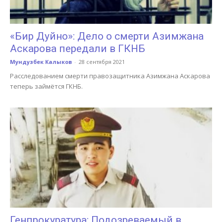
«Бир Дуйно»: Дело о смерти Азимжана
Аскарова передали в ГКНБ
Мундузбек Калыков
-
28 сентября 2021
Расследованием смерти правозащитника Азимжана Аскарова
теперь займётся ГКНБ.
Генпрокуратура: Подозреваемый в