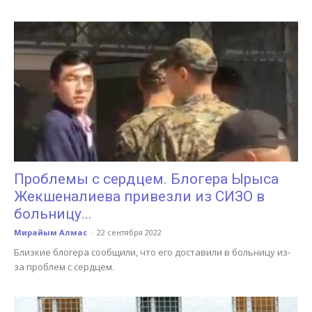
Проблемы с сердцем. Блогера Ырыса
Жекшеналиева привезли из СИЗО в
больницу...
Мирайым Алмас
-
22 сентября 2022
Близкие блогера сообщили, что его доставили в больницу из-
за проблем с сердцем.