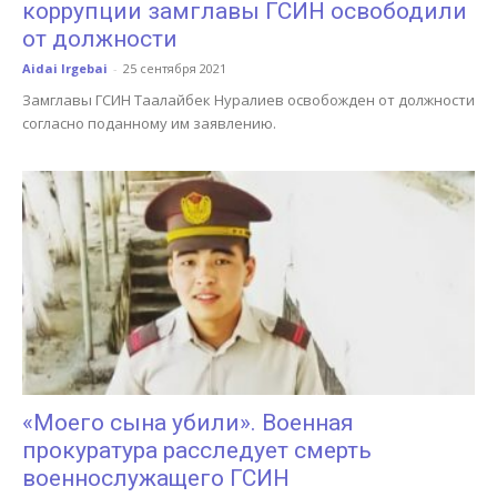
коррупции замглавы ГСИН освободили
от должности
Aidai Irgebai
-
25 сентября 2021
Замглавы ГСИН Таалайбек Нуралиев освобожден от должности
согласно поданному им заявлению.
«Моего сына убили». Военная
прокуратура расследует смерть
военнослужащего ГСИН