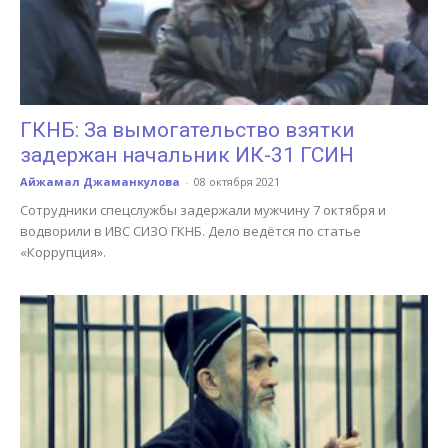
ГКНБ: За вымогательство взятки
задержан начальник ИК-31 ГСИН
Айжамал Джаманкулова
-
08 октября 2021
Сотрудники спецслужбы задержали мужчину 7 октября и
водворили в ИВС СИЗО ГКНБ. Дело ведётся по статье
«Коррупция».