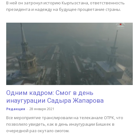
В ней он затронул историю Кыргызстана, ответственность
президента и надежду на будущее процветание страны.
Одним кадром: Смог в день
инаугурации Садыра Жапарова
Редакция
-
28 января 2021
Все мероприятие транслировали на телеканале ОТРК, что
позволило увидеть, как в день инаугурации Бишкек в
очередной раз окутало смогом.