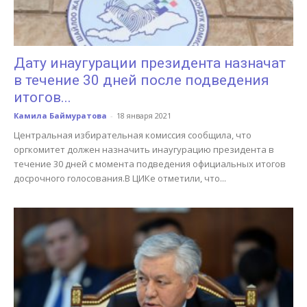
Дату инаугурации президента назначат
в течение 30 дней после подведения
итогов...
Камила Баймуратова
-
18 января 2021
Центральная избирательная комиссия сообщила, что
оргкомитет должен назначить инаугурацию президента в
течение 30 дней с момента подведения официальных итогов
досрочного голосования.В ЦИКе отметили, что...