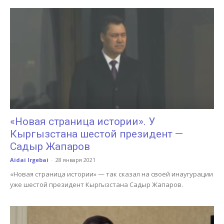
«Новая страница истории». У
Кыргызстана шестой президент —
Садыр Жапаров
Aidai Irgebai
-
28 января 2021
«Новая страница истории» — так сказал на своей инаугурации
уже шестой президент Кыргызстана Садыр Жапаров.