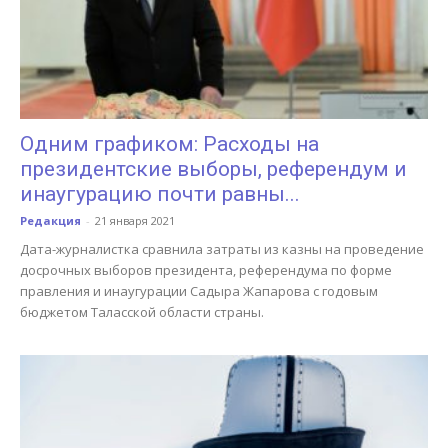
Одним графиком: Расходы на
президентские выборы, референдум и
инаугурацию почти равны...
Редакция
-
21 января 2021
Дата-журналистка сравнила затраты из казны на проведение
досрочных выборов президента, референдума по форме
правления и инаугурации Садыра Жапарова с годовым
бюджетом Таласской области страны.