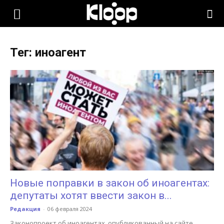
KLOOP.KG
Тег: иноагент
—
Новости
Кыргызстана
Новые поправки в закон об иноагентах:
депутаты хотят ввести закон в...
Редакция
-
06 февраля 2024
Законопроект об иноагентах, опубликованный на сайте