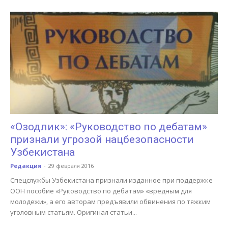
«Озодлик»: «Руководство по дебатам»
признали угрозой нацбезопасности
Узбекистана
Редакция
-
29 февраля 2016
Спецслужбы Узбекистана признали изданное при поддержке
ООН пособие «Руководство по дебатам» «вредным для
молодежи», а его авторам предъявили обвинения по тяжким
уголовным статьям. Оригинал статьи...