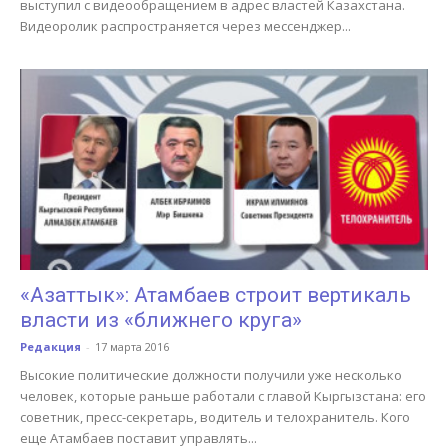
выступил с видеообращением в адрес властей Казахстана.
Видеоролик распространяется через мессенджер...
«Азаттык»: Атамбаев строит вертикаль
власти из «ближнего круга»
Редакция
-
17 марта 2016
Высокие политические должности получили уже несколько
человек, которые раньше работали с главой Кыргызстана: его
советник, пресс-секретарь, водитель и телохранитель. Кого
еще Атамбаев поставит управлять...