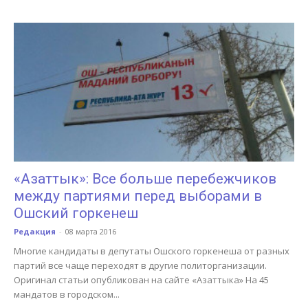
«Азаттык»: Все больше перебежчиков
между партиями перед выборами в
Ошский горкенеш
Редакция
-
08 марта 2016
Многие кандидаты в депутаты Ошского горкенеша от разных
партий все чаще переходят в другие политорганизации.
Оригинал статьи опубликован на сайте «Азаттыка» На 45
мандатов в городском...