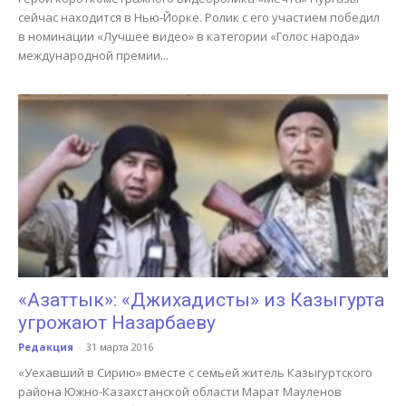
сейчас находится в Нью-Йорке. Ролик с его участием победил
в номинации «Лучшее видео» в категории «Голос народа»
международной премии...
«Азаттык»: «Джихадисты» из Казыгурта
угрожают Назарбаеву
Редакция
-
31 марта 2016
«Уехавший в Сирию» вместе с семьей житель Казыгуртского
района Южно-Казахстанской области Марат Мауленов