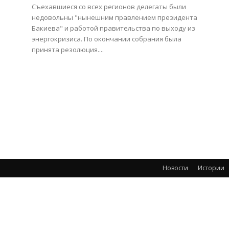
Съехавшиеся со всех регионов делегаты были
недовольны "нынешним правлением президента
Бакиева" и работой правительства по выходу из
энергокризиса. По окончании собрания была
принята резолюция....
Новости
Истории