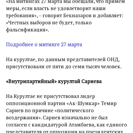
«На митингах 27 марта мы обещали, что примем
меры, если власть не удовлетворит наши
требования», – говорит Бекназаров и добавляет:
«Честных выборов не будет, только
фальсификация».
Подробнее о митинге 27 марта
На курултае, по данным представителей ОНД,
присутствовали от пяти до семи тысяч человек.
«Внутрипартийный» курултай Сариева
На Курултае не присутствовал лидер
оппозиционной партии «Ак-Шумкар» Темир
Сариев по причине «политического
воздержания». Сариев изначально не был
согласен с кандидатурой Атамбаева, как единого
представителя от оппозиции на президентских