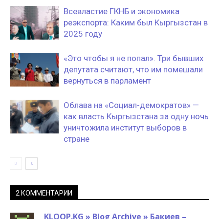
Всевластие ГКНБ и экономика
реэкспорта: Каким был Кыргызстан в
2025 году
«Это чтобы я не попал». Три бывших
депутата считают, что им помешали
вернуться в парламент
Облава на «Социал-демократов» —
как власть Кыргызстана за одну ночь
уничтожила институт выборов в
стране
2 КОММЕНТАРИИ
KLOOP.KG » Blog Archive » Бакиев –