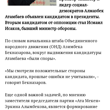
лидер социал-
демократов Алмазбек
Атамбаев объявлен кандидатом в президенты.
Вторым кандидатом от оппозиции стал Исмаил
Исаков, бывший министр обороны.
По словам начальника штаба Объединенного
народного движения (ОНД) Азимбека
Бекназарова, вокруг выдвижения кандидатуры
Атамбаева «были споры».
«Мы смотрели положительные стороны
кандидата, прошлые ошибки не учитывали», –
говорит Бекназаров.
Еще одной важной задачей, по мнению
заместителя председателя партии «Ата Мекен»
Эркина Алымбекова, является формирование