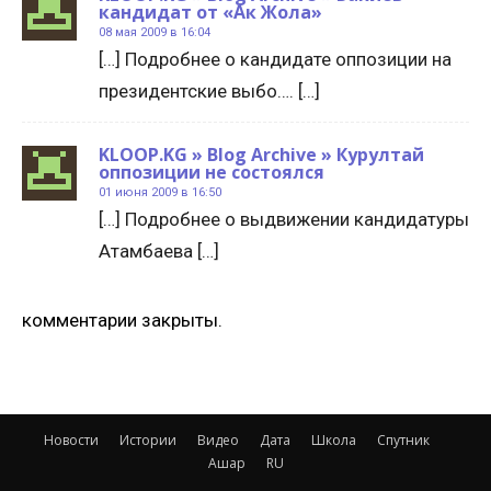
кандидат от «Ак Жола»
08 мая 2009 в 16:04
[…] Подробнее о кандидате оппозиции на
президентские выбо…. […]
KLOOP.KG » Blog Archive » Курултай
оппозиции не состоялся
01 июня 2009 в 16:50
[…] Подробнее о выдвижении кандидатуры
Атамбаева […]
комментарии закрыты.
Новости
Истории
Видео
Дата
Школа
Спутник
Ашар
RU