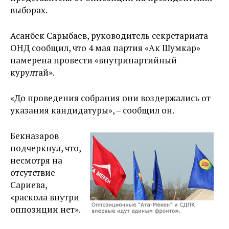
выборах.
Асанбек Сарыбаев, руководитель секретариата
ОНД сообщил, что 4 мая партия «Ак Шумкар»
намерена провести «внутрипартийный
курултай».
«До проведения собрания они воздержались от
указания кандидатуры», – сообщил он.
Бекназаров
подчеркнул, что,
несмотря на
отсутствие
Сариева,
«раскола внутри
оппозиции нет».