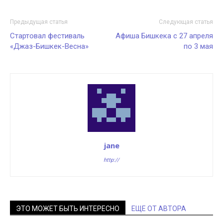
Предыдущая статья
Следующая статья
Стартовал фестиваль
Афиша Бишкека с 27 апреля
«Джаз-Бишкек-Весна»
по 3 мая
jane
http://
ЭТО МОЖЕТ БЫТЬ ИНТЕРЕСНО
ЕЩЕ ОТ АВТОРА