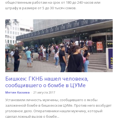
общественным работам на срок от 180 до 240 часов или
штрафу в размере от 5 до 30 тысяч сомов.
Бишкек: ГКНБ нашел человека,
сообщившего о бомбе в ЦУМе
Метин Казама
-
21 августа 2017
Установили личность мужчины, сообщившего о якобы
заложенной бомбе в бишкекском ЦУМе. Против него возбудят
уголовное дело. Оперативники нашли мужчину, который
сделал ложный вызов о бомбе...