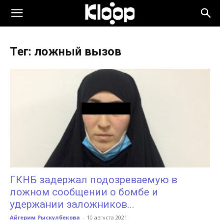
KLOOP.KG
Тег: ложный вызов
—
Новости
Кыргызстана
ГКНБ задержал подозреваемую в
ложном сообщении о бомбе и
удержании заложников...
Айгерим Рыскулбекова
-
10 августа 2021