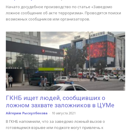
Начато досудебное производство по статье «Заведомо
ложное сообщение об акте терроризма». Проводятся поиски
возможных сообщников или организаторов.
ГКНБ ищет людей, сообщивших о
ложном захвате заложников в ЦУМе
Айгерим Рыскулбекова
-
10 августа 2021
В ГКНБ напомнили, что за заведомо ложный вызов о
готовящемся взрыве или поджоге могут привлечь к