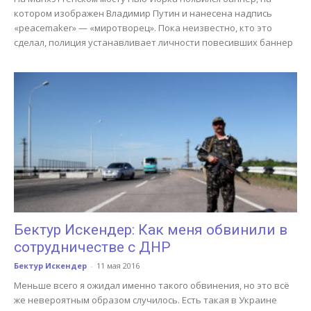
котором изображен Владимир Путин и нанесена надпись
«peacemaker» — «миротворец». Пока неизвестно, кто это
сделал, полиция устанавливает личности повесивших баннер
Бектур Искендер: Как меня обвинили в
сотрудничестве с ДНР
Бектур Искендер
-
11 мая 2016
Меньше всего я ожидал именно такого обвинения, но это всё
же невероятным образом случилось. Есть такая в Украине