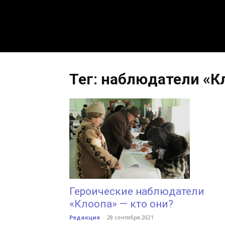
Тег: наблюдатели «К
Героические наблюдатели
«Клоопа» — кто они?
Редакция
-
28 сентября 2021