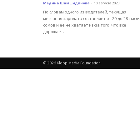
Медина Шамшидинова
-
10 августа 2023
По словам одного из водителей, текущая
месячная зарплата составляет от 20 до 28 тыся
сомов и ее не хватает из-за того, что все
дорожает.
© 2026 Kloop Media Foundation