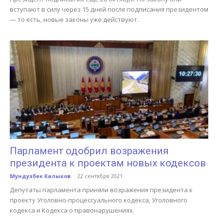
вступают в силу через 15 дней после подписания президентом
— то есть, новые законы уже действуют.
Парламент одобрил возражения
президента к проектам новых кодексов
Мундузбек Калыков
-
22 сентября 2021
Депутаты парламента приняли возражения президента к
проекту Уголовно-процессуального кодекса, Уголовного
кодекса и Кодекса о правонарушениях.