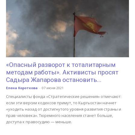
«Опасный разворот к тоталитарным
методам работы». Активисты просят
Садыра Жапарова остановить...
Елена Короткова
-
07 июня 2021
Специалисты фонда «Стратегические решения» отмечают:
если эти версии кодексов примут, то Кыргызстан начнет
«уходить назад от достигнутого уровня развития страны и
прав человека». Тюремного населения станет больше,
доступа к правосудию — меньше.