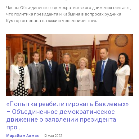
Члены Объединенного демократического движения считают,
что политика президента и Кабмина в вопросах рудника
Кумтор основана на «лжи и мошенничестве».
«Попытка реабилитировать Бакиевых»
– Объединенное демократическое
движение о заявлении президента
про...
Мирайым Алмас
-
12 мая 2022