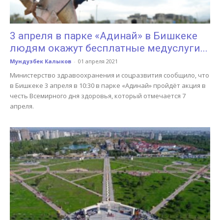
3 апреля в парке «Адинай» в Бишкеке
людям окажут бесплатные медуслуги...
Мундузбек Калыков
-
01 апреля 2021
Министерство здравоохранения и соцразвития сообщило, что
в Бишкеке 3 апреля в 10:30 в парке «Адинай» пройдёт акция в
честь Всемирного дня здоровья, который отмечается 7
апреля.