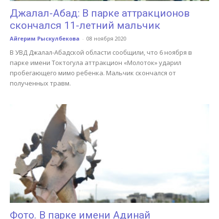
Джалал-Абад: В парке аттракционов
скончался 11-летний мальчик
Айгерим Рыскулбекова
-
08 ноября 2020
В УВД Джалал-Абадской области сообщили, что 6 ноября в
парке имени Токтогула аттракцион «Молоток» ударил
пробегающего мимо ребенка. Мальчик скончался от
полученных травм.
Фото. В парке имени Адинай