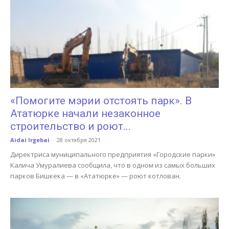
«Помогите мэрии отстоять парк». В
Ататюрке начали незаконное
строительство и роют...
Aidai Irgebai
-
28 октября 2021
Директриса муниципального предприятия «Городские парки»
Калича Умуралиева сообщила, что в одном из самых больших
парков Бишкека — в «Ататюрке» — роют котлован.