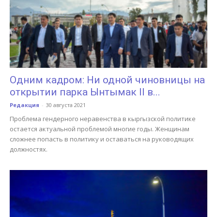
Одним кадром: Ни одной чиновницы на
открытии парка Ынтымак II в...
Редакция
-
30 августа 2021
Проблема гендерного неравенства в кыргызской политике
остается актуальной проблемой многие годы. Женщинам
сложнее попасть в политику и оставаться на руководящих
должностях.