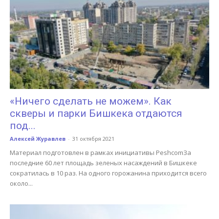
«Ничего сделать не можем». Как
скверы и парки Бишкека отдаются
под...
Алексей Журавлев
-
31 октября 2021
Материал подготовлен в рамках инициативы PeshcomЗа
последние 60 лет площадь зеленых насаждений в Бишкеке
сократилась в 10 раз. На одного горожанина приходится всего
около...