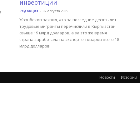
инвестиции
Редакция
-
02 августа 2019
а
Жээнбеков заявил, что за последние десять лет
трудовые мигранты перечислили в Кыргызстан
свыше 19 млрд долларов, а за это же время
страна заработала на экспорте товаров всего 18
млрд долларов.
Новости
Истории