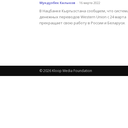
Мундузбек Калыков
-
16 марта 2022
В Нацбанке Кыргызстана сообщили, что систем
денежных переводов Western Union с 24 марта
прекращает свою работу в России и Беларуси.
© 2026 Kloop Media Foundation