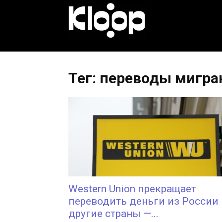
KLOOP.KG
—
Тег: переводы мигра
Новости
Кыргызстана
Western Union прекращает
переводить деньги из России 
другие страны —...