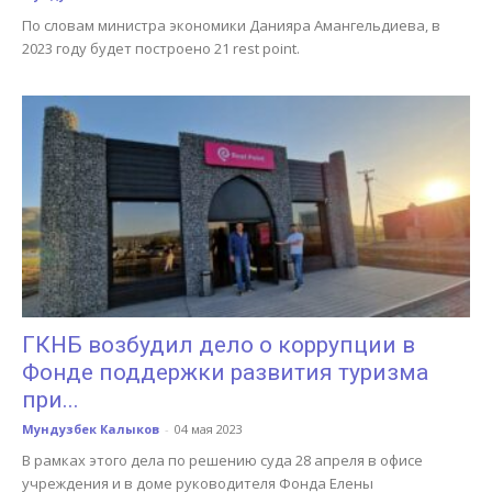
По словам министра экономики Данияра Амангельдиева, в
2023 году будет построено 21 rest point.
ГКНБ возбудил дело о коррупции в
Фонде поддержки развития туризма
при...
Мундузбек Калыков
-
04 мая 2023
В рамках этого дела по решению суда 28 апреля в офисе
учреждения и в доме руководителя Фонда Елены