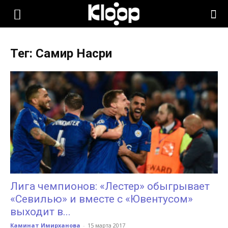
KLOOP.KG
Тег: Самир Насри
—
Новости
Кыргызстана
Лига чемпионов: «Лестер» обыгрывает
«Севилью» и вместе с «Ювентусом»
выходит в...
Каминат Имирханова
-
15 марта 2017