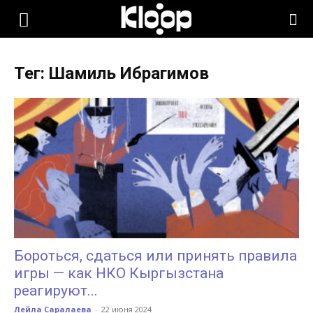
KLOOP.KG
Тег: Шамиль Ибрагимов
—
Новости
Кыргызстана
Бороться, сдаться или принять правила
игры — как НКО Кыргызстана
реагируют...
Лейла Саралаева
-
22 июня 2024