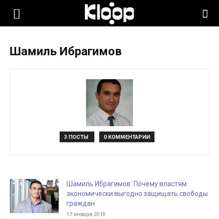
KLOOP.KG
Шамиль Ибрагимов
—
Новости
Кыргызстана
3 ПОСТЫ
0 КОММЕНТАРИИ
Шамиль Ибрагимов: Почему властям
экономически выгодно защищать свободы
граждан
17 января 2018