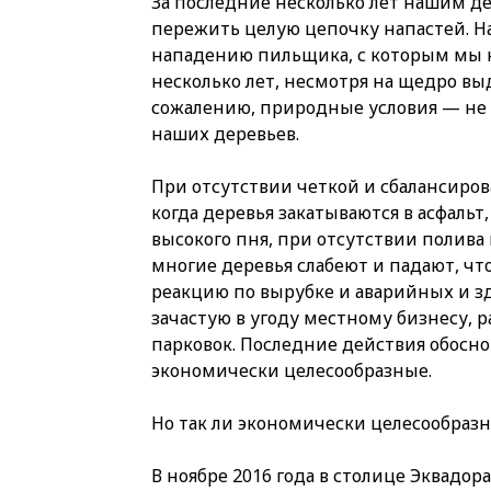
За последние несколько лет нашим д
пережить целую цепочку напастей. Н
нападению пильщика, с которым мы 
несколько лет, несмотря на щедро вы
сожалению, природные условия — не 
наших деревьев.
При отсутствии четкой и сбалансиро
когда деревья закатываются в асфальт
высокого пня, при отсутствии полива
многие деревья слабеют и падают, ч
реакцию по вырубке и аварийных и з
зачастую в угоду местному бизнесу, 
парковок. Последние действия обосно
экономически целесообразные.
Но так ли экономически целесообразн
В ноябре 2016 года в столице Эквадор