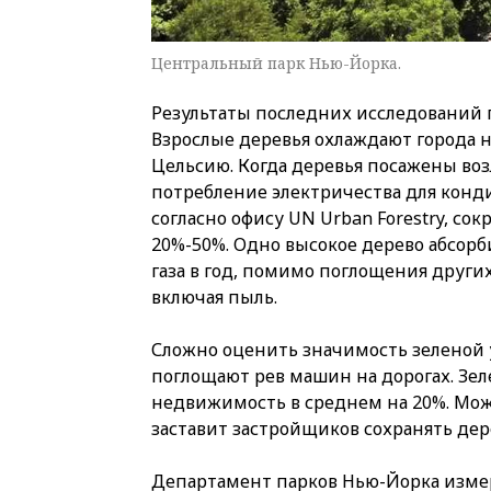
Центральный парк Нью-Йорка.
Результаты последних исследований 
Взрослые деревья охлаждают города на
Цельсию. Когда деревья посажены во
потребление электричества для конд
согласно офису UN Urban Forestry, сок
20%-50%. Одно высокое дерево абсорби
газа в год, помимо поглощения других
включая пыль.
Сложно оценить значимость зеленой 
поглощают рев машин на дорогах. Зе
недвижимость в среднем на 20%. Може
заставит застройщиков сохранять дер
Департамент парков Нью-Йорка изм