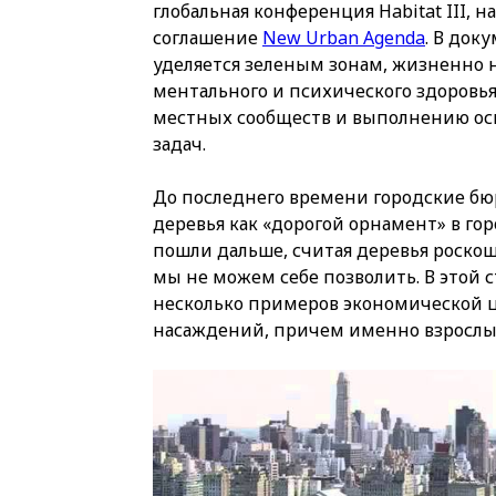
глобальная конференция Habitat III, 
соглашение
New Urban Agenda
. В док
уделяется зеленым зонам, жизненно
ментального и психического здоровь
местных сообществ и выполнению ос
задач.
До последнего времени городские б
деревья как «дорогой орнамент» в го
пошли дальше, считая деревья роскош
мы не можем себе позволить. В этой с
несколько примеров экономической 
насаждений, причем именно взрослы