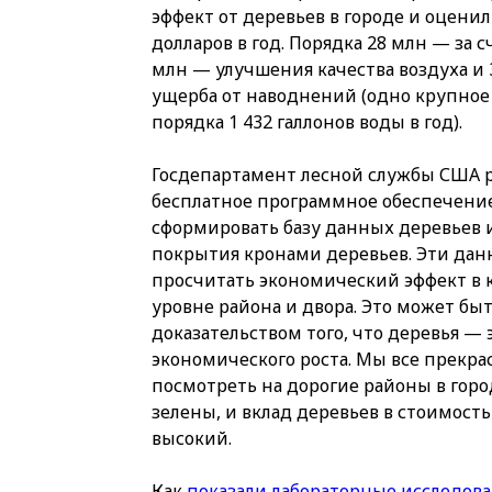
эффект от деревьев в городе и оценил
долларов в год. Порядка 28 млн — за 
млн — улучшения качества воздуха и
ущерба от наводнений (одно крупное
порядка 1 432 галлонов воды в год).
Госдепартамент лесной службы США 
бесплатное программное обеспечени
сформировать базу данных деревьев 
покрытия кронами деревьев. Эти дан
просчитать экономический эффект в к
уровне района и двора. Это может б
доказательством того, что деревья —
экономического роста. Мы все прекрас
посмотреть на дорогие районы в город
зелены, и вклад деревьев в стоимос
высокий.
Как
показали лабораторные исследов