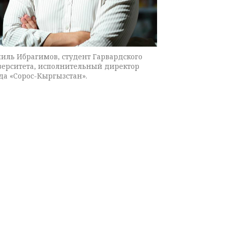
иль Ибрагимов, студент Гарвардского
верситета, исполнительный директор
да «Сорос-Кыргызстан».