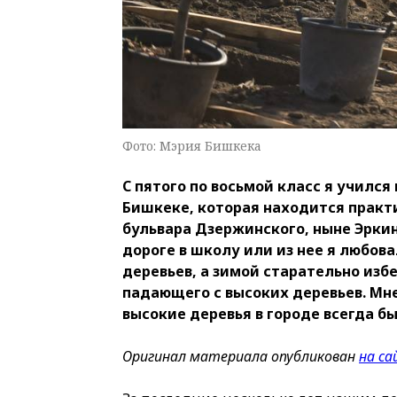
Фото: Мэрия Бишкека
С пятого по восьмой класс я учился
Бишкеке, которая находится практи
бульвара Дзержинского, ныне Эрки
дороге в школу или из нее я любова
деревьев, а зимой старательно изб
падающего с высоких деревьев. Мне
высокие деревья в городе всегда бы
Оригинал материала опубликован
на с