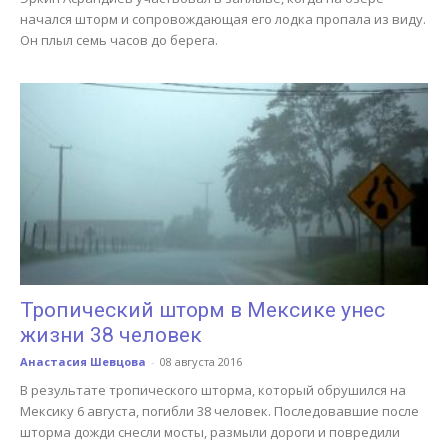
начался шторм и сопровождающая его лодка пропала из виду.
Он плыл семь часов до берега.
Тропический шторм в Мексике унес
жизни 38 человек
Анастасия Шевцова
-
08 августа 2016
В результате тропического шторма, который обрушился на
Мексику 6 августа, погибли 38 человек. Последовавшие после
шторма дожди снесли мосты, размыли дороги и повредили