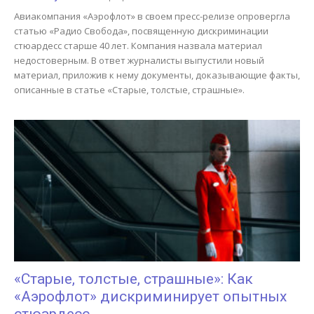
Авиакомпания «Аэрофлот» в своем пресс-релизе опровергла
статью «Радио Свобода», посвященную дискриминации
стюардесс старше 40 лет. Компания назвала материал
недостоверным. В ответ журналисты выпустили новый
материал, приложив к нему документы, доказывающие факты,
описанные в статье «Старые, толстые, страшные».
«Старые, толстые, страшные»: Как
«Аэрофлот» дискриминирует опытных
стюардесс