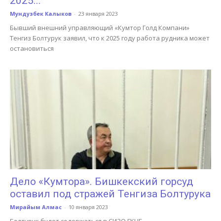
2025...
Мундузбек Калыков
-
23 января 2023
Бывший внешний управляющий «Кумтор Голд Компани»
Тенгиз Болтурук заявил, что к 2025 году работа рудника может
остановиться
Дело «Кумтора». Бишкекский горсуд
оставил под стражей Тенгиза Болтурука
Мирайым Алмас
-
10 января 2023
Болтурук будет содержаться в СИЗО ГКНБ.