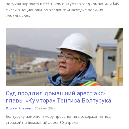
получал зарплату в $55 тысяч в «Кумтор голд компани» и $45
тысяч в национальном холдинге «Наследие великих
кочевников».
Суд продлил домашний арест экс-
главы «Кумтора» Тенгиза Болтурука
Ислам Розиев
-
10 июля 2023
Болтуруку изменили меру пресечения с содержания под
стражей на домашний арест 30 апреля.