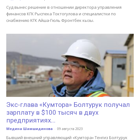
Суд вынес решение в отношении директора управления
финансов КГК Рыспека Токтогулова и специалистки по
снабжению КГК Айша-Гюль Фронтбек кызы.
Экс-глава «Кумтора» Болтурук получал
зарплату в $100 тысяч в двух
предприятиях...
Медина Шамшидинова
-
09 августа 2023
Бывший внешний управляющий «Кумтора» Тенгиз Болтурук