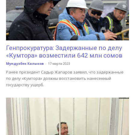
Генпрокуратура: Задержанные по делу
«Кумтора» возместили 642 млн сомов
Мундузбек Калыков
-
17 марта 2023
Ранее президент Садыр Жапаров заявил, что задержанные
по делу «Кумтора» должны восстановить нанесенный
государству ущерб.