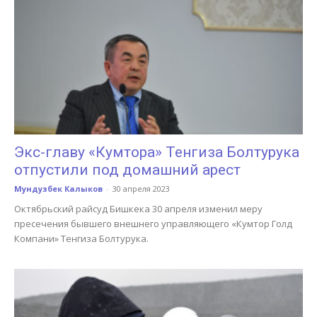
Экс-главу «Кумтора» Тенгиза Болтурука
отпустили под домашний арест
Мундузбек Калыков
-
30 апреля 2023
Октябрьский райсуд Бишкека 30 апреля изменил меру
пресечения бывшего внешнего управляющего «Кумтор Голд
Компани» Тенгиза Болтурука.