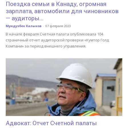
Поездка семьи в Канаду, огромная
зарплата, автомобили для чиновников
— аудиторы...
Мундузбек Калыков
-
07 февраля 2023
В начале февраля Счетная палата опубликовала 104
страничный отчет аудиторской проверки «Кумтор Голд
Компани» за период внешнего управления.
Адвокат: Отчет Счетной палаты