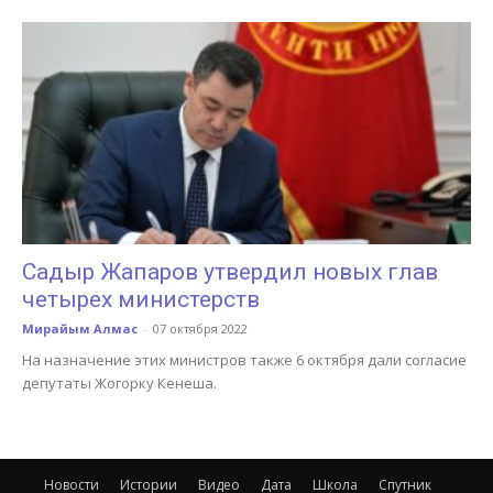
Садыр Жапаров утвердил новых глав
четырех министерств
Мирайым Алмас
-
07 октября 2022
На назначение этих министров также 6 октября дали согласие
депутаты Жогорку Кенеша.
Новости
Истории
Видео
Дата
Школа
Спутник