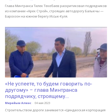
Глава Минтранса Тилек Текебаев раскритиковал подрядчиков
из компании «Арек Строй», строящих автодорогу Балыкчы —
Барскоон на южном берегу Иссык-Куля.
«Не успеете, то будем говорить по-
другому» – глава Минтранса
подрядчику, строящему...
Мирайым Алмас
-
04 мая 2023
Строительством дороги занимается «Циндаоская корпорация