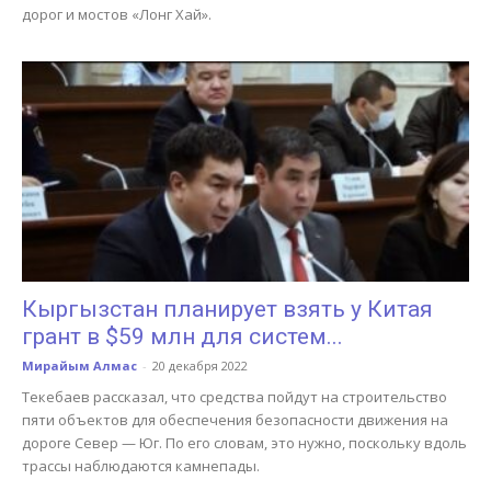
дорог и мостов «Лонг Хай».
Кыргызстан планирует взять у Китая
грант в $59 млн для систем...
Мирайым Алмас
-
20 декабря 2022
Текебаев рассказал, что средства пойдут на строительство
пяти объектов для обеспечения безопасности движения на
дороге Север — Юг. По его словам, это нужно, поскольку вдоль
трассы наблюдаются камнепады.