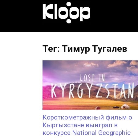
KLOOP.KG
—
Тег: Тимур Тугалев
Новости
Кыргызстана
Короткометражный фильм о
Кыргызстане выиграл в
конкурсе National Geographic