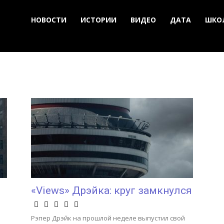
НОВОСТИ
ИСТОРИИ
ВИДЕО
ДАТА
ШКО
«Views» Дрэйка: круг замкнулся
Рэпер Дрэйк на прошлой неделе выпустил свой