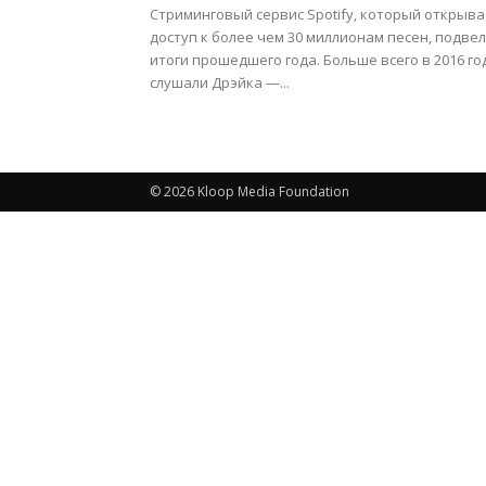
Стриминговый сервис Spotify, который открыва
доступ к более чем 30 миллионам песен, подвел
итоги прошедшего года. Больше всего в 2016 го
слушали Дрэйка —...
© 2026 Kloop Media Foundation