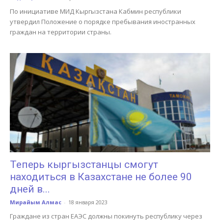
По инициативе МИД Кыргызстана Кабмин республики
утвердил Положение о порядке пребывания иностранных
граждан на территории страны.
Теперь кыргызстанцы смогут
находиться в Казахстане не более 90
дней в...
Мирайым Алмас
-
18 января 2023
Граждане из стран ЕАЭС должны покинуть республику через