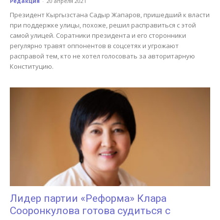
Редакция
-
20 апреля 2021
Президент Кыргызстана Садыр Жапаров, пришедший к власти
при поддержке улицы, похоже, решил расправиться с этой
самой улицей. Соратники президента и его сторонники
регулярно травят оппонентов в соцсетях и угрожают
расправой тем, кто не хотел голосовать за авторитарную
Конституцию.
Лидер партии «Реформа» Клара
Сооронкулова готова судиться с