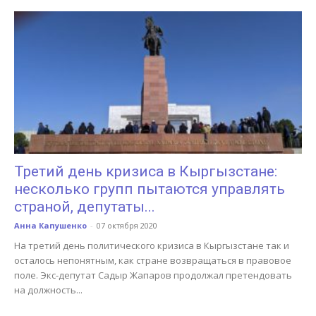
Третий день кризиса в Кыргызстане:
несколько групп пытаются управлять
страной, депутаты...
Анна Капушенко
-
07 октября 2020
На третий день политического кризиса в Кыргызстане так и
осталось непонятным, как стране возвращаться в правовое
поле. Экс-депутат Садыр Жапаров продолжал претендовать
на должность...