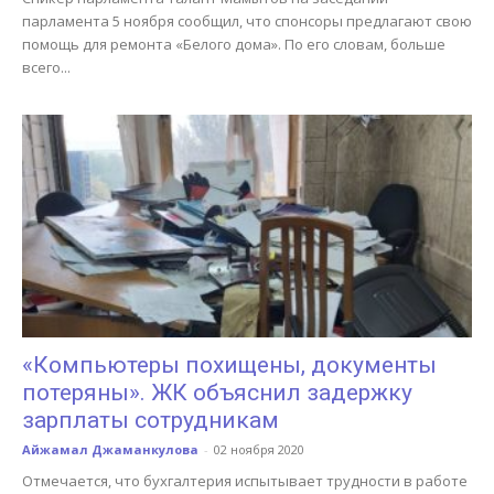
парламента 5 ноября сообщил, что спонсоры предлагают свою
помощь для ремонта «Белого дома». По его словам, больше
всего...
«Компьютеры похищены, документы
потеряны». ЖК объяснил задержку
зарплаты сотрудникам
Айжамал Джаманкулова
-
02 ноября 2020
Отмечается, что бухгалтерия испытывает трудности в работе