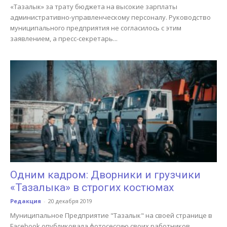
«Тазалык» за трату бюджета на высокие зарплаты
административно-управленческому персоналу. Руководство
муниципального предприятия не согласилось с этим
заявлением, а пресс-секретарь...
Одним кадром: Дворники и грузчики
«Тазалыка» в строгих костюмах
Редакция
-
20 декабря 2019
Муниципальное Предприятие "Тазалык" на своей странице в
Facebook опубликовала фотосессию своих работников