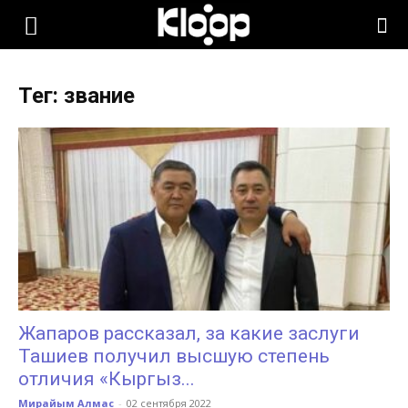
KLOOP.KG
Тег: звание
—
Новости
Кыргызстана
Жапаров рассказал, за какие заслуги
Ташиев получил высшую степень
отличия «Кыргыз...
Мирайым Алмас
-
02 сентября 2022