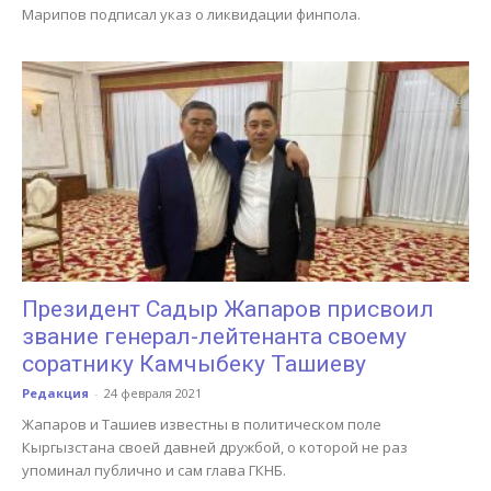
Марипов подписал указ о ликвидации финпола.
Президент Садыр Жапаров присвоил
звание генерал-лейтенанта своему
соратнику Камчыбеку Ташиеву
Редакция
-
24 февраля 2021
Жапаров и Ташиев известны в политическом поле
Кыргызстана своей давней дружбой, о которой не раз
упоминал публично и сам глава ГКНБ.