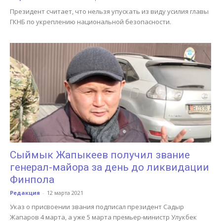
Президент считает, что нельзя упускать из виду усилия главы
ГКНБ по укреплению национальной безопасности.
Сыймык Жапыкеев получил звание
генерал-майора за день до ликвидации
Финпола
Редакция
-
12 марта 2021
Указ о присвоении звания подписал президент Садыр
Жапаров 4 марта, а уже 5 марта премьер-министр Улукбек