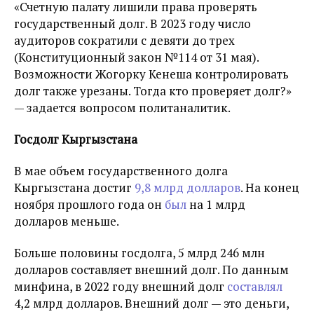
«Счетную палату лишили права проверять
государственный долг. В 2023 году число
аудиторов сократили с девяти до трех
(Конституционный закон №114 от 31 мая).
Возможности Жогорку Кенеша контролировать
долг также урезаны. Тогда кто проверяет долг?»
— задается вопросом политаналитик.
Госдолг Кыргызстана
В мае объем государственного долга
Кыргызстана достиг
9,8 млрд долларов
. На конец
ноября прошлого года он
был
на 1 млрд
долларов меньше.
Больше половины госдолга, 5 млрд 246 млн
долларов составляет внешний долг. По данным
минфина, в 2022 году внешний долг
составлял
4,2 млрд долларов. Внешний долг — это деньги,