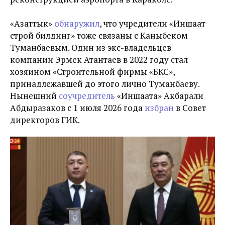
«Азаттык»
обнаружил
, что учредители «Иншаат
строй билдинг» тоже связаны с Каныбеком
Туманбаевым. Один из экс-владельцев
компании Эрмек Атантаев в 2022 году стал
хозяином
«Строительной фирмы «БКС»,
принадлежавшей до этого лично Туманбаеву.
Нынешний
соучредитель
«Иншаата» Акбарали
Абдыразаков с 1 июля 2026 года
избран
в Совет
директоров ГИК.