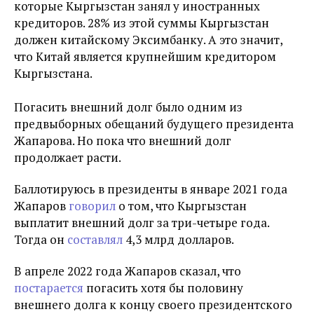
которые Кыргызстан занял у иностранных
кредиторов. 28% из этой суммы Кыргызстан
должен китайскому Эксимбанку. А это значит,
что Китай является крупнейшим кредитором
Кыргызстана.
Погасить внешний долг было одним из
предвыборных обещаний будущего президента
Жапарова. Но пока что внешний долг
продолжает расти.
Баллотируюсь в президенты в январе 2021 года
Жапаров
говорил
о том, что Кыргызстан
выплатит внешний долг за три-четыре года.
Тогда он
составлял
4,3 млрд долларов.
В апреле 2022 года Жапаров сказал, что
постарается
погасить хотя бы половину
внешнего долга к концу своего президентского