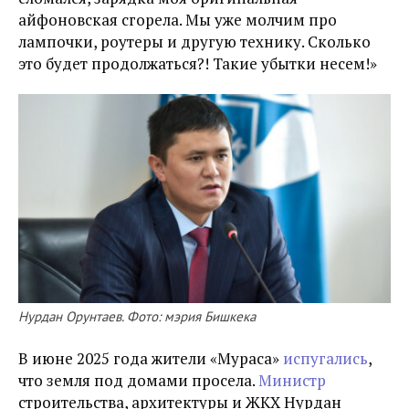
айфоновская сгорела. Мы уже молчим про
лампочки, роутеры и другую технику. Сколько
это будет продолжаться?! Такие убытки несем!»
Нурдан Орунтаев. Фото: мэрия Бишкека
В июне 2025 года жители «Мураса»
испугались
,
что земля под домами просела.
Министр
строительства, архитектуры и ЖКХ Нурдан