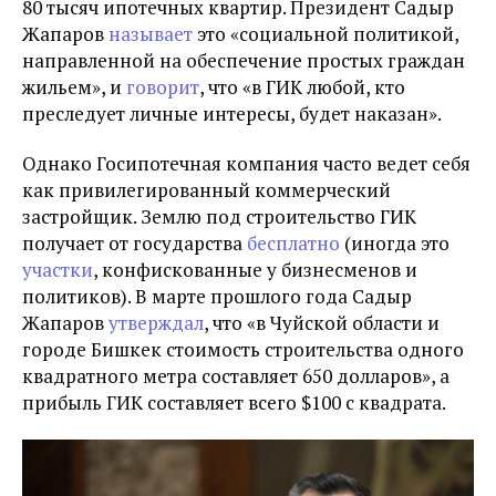
80 тысяч ипотечных квартир. Президент Садыр
Жапаров
называет
это «социальной политикой,
направленной на обеспечение простых граждан
жильем», и
говорит
, что «в ГИК любой, кто
преследует личные интересы, будет наказан».
Однако Госипотечная компания часто ведет себя
как привилегированный коммерческий
застройщик.
Землю под строительство ГИК
получает от государства
бесплатно
(иногда это
участки
, конфискованные у бизнесменов и
политиков). В марте прошлого года Садыр
Жапаров
утверждал
, что «в Чуйской области и
городе Бишкек стоимость строительства одного
квадратного метра составляет 650 долларов», а
прибыль ГИК составляет всего $100 с квадрата.