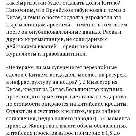
как Кыргызстан будет отдавать долги Китаю?
Напомним, что Орунбеков табуировал и темы о
Китае, и темы о росте госдолга, угрожая за это
кыргызстанцам арестами — именно в том своем
посте он опубликовал личные данные Раева и
других кыргызстанцев, не солидарных с
действиями властей — среди них были
журналисты и правозащитники.
«Не теряем ли мы суверенитет через тайные
сделки с Китаем, когда долг меняют на ресурсы,
а инфраструктуру на недра? (…) Инвестор из
Китая, кредит из Китая. Большинство крупных
проектов, которые открывает глава государства,
по стоимости опираются на китайские кредиты.
Отдают ли в счет этих кредитов, через тайные
соглашения, недра нашего народа?(…) С момента
прихода Жапарова к власти объем объявленных
китайских проектов вырос примерно с 1,5 до