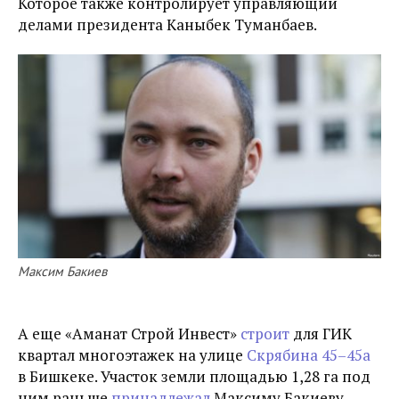
Которое также контролирует управляющий
делами президента Каныбек Туманбаев.
Максим Бакиев
А еще «Аманат Строй Инвест»
строит
для ГИК
квартал многоэтажек на улице
Скрябина 45–45а
в Бишкеке. Участок земли площадью 1,28 га под
ним раньше
принадлежал
Максиму Бакиеву.