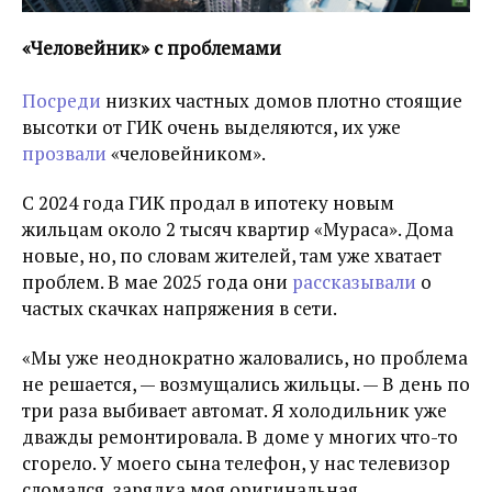
«Человейник» с проблемами
Посреди
низких частных домов плотно стоящие
высотки от ГИК очень выделяются, их уже
прозвали
«человейником».
С 2024 года ГИК продал в ипотеку новым
жильцам около 2 тысяч квартир «Мураса». Дома
новые, но, по словам жителей, там уже хватает
проблем. В мае 2025 года они
рассказывали
о
частых скачках напряжения в сети.
«Мы уже неоднократно жаловались, но проблема
не решается, — возмущались жильцы. — В день по
три раза выбивает автомат. Я холодильник уже
дважды ремонтировала. В доме у многих что-то
сгорело. У моего сына телефон, у нас телевизор
сломался, зарядка моя оригинальная