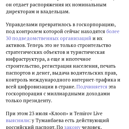
он отдает распоряжения их номинальным
директорам и владельцам.
Управделами превратилось в госкорпорацию,
под контролем которой сейчас находятся
более
30 подведомственных организаций
и их
активов. Теперь это не только строительство
стратегических объектов и туристическая
инфраструктура, а еще и ипотечное
строительство, регистрация населения, печать
паспортов и денег, выдача водительских прав,
контроль международного интернет-трафика и
всей цифровизации в стране.
Подчиняется
эта
госкорпорация с миллиардными доходами
только президенту.
При этом 23 июля
«Клооп» и Temirov Live
выяснили
: у Туманбаева есть действующий
российский паспорт. По
закону
человек,