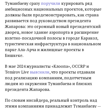
Туманбаеву сразу
поручили
курировать ряд
амбициозных национальных проектов, которые
должны были продемонстрировать, как страна
развивается под руководством президента
Жапарова: это огромный новый президентский
дворец, новое здание аэропорта и расширение
взлетно-посадочной полосы в городе Каракол,
туристическая инфраструктура в национальном
парке Ала-Арча и жилищные проекты в
Бишкеке.
В мае 2024 журналисты «Клоопа», OCCRP и
Temirov Live
выяснили
, что проекты отдавали
под реализацию компаниям, подотчетным
людям из окружения Туманбаева и близких
президента Жапарова.
По словам инсайдера, реальный контроль над
этими компаниями принадлежит Туманбаеву —