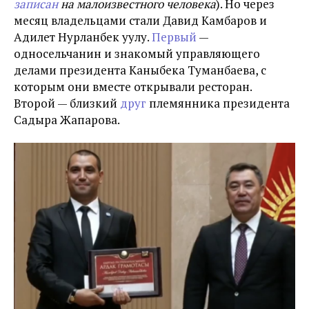
записан
на малоизвестного человека
). Но через
месяц владельцами стали Давид Камбаров и
Адилет Нурланбек уулу.
Первый
—
односельчанин и знакомый управляющего
делами президента Каныбека Туманбаева, с
которым они вместе открывали ресторан.
Второй — близкий
друг
племянника президента
Садыра Жапарова.