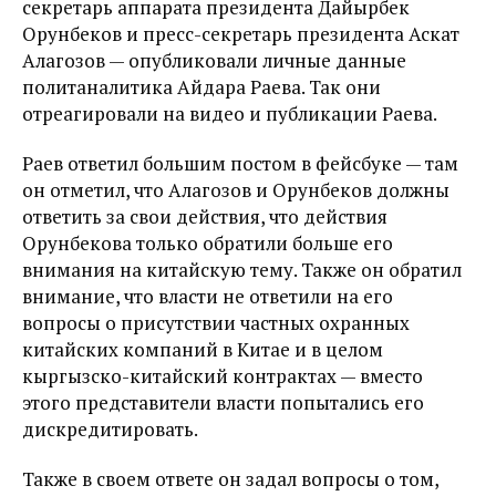
секретарь аппарата президента Дайырбек
Орунбеков и пресс-секретарь президента Аскат
Алагозов — опубликовали личные данные
политаналитика Айдара Раева. Так они
отреагировали на видео и публикации Раева.
Раев ответил большим постом в фейсбуке — там
он отметил, что Алагозов и Орунбеков должны
ответить за свои действия, что действия
Орунбекова только обратили больше его
внимания на китайскую тему. Также он обратил
внимание, что власти не ответили на его
вопросы о присутствии частных охранных
китайских компаний в Китае и в целом
кыргызско-китайский контрактах — вместо
этого представители власти попытались его
дискредитировать.
Также в своем ответе он задал вопросы о том,