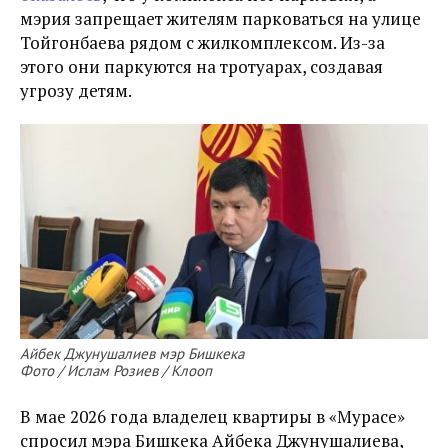
мэрия запрещает жителям парковаться на улице
Тойгонбаева рядом с жилкомплексом. Из-за
этого они паркуются на тротуарах, создавая
угрозу детям.
Айбек Джунушалиев мэр Бишкека
Фото / Ислам Розиев / Клооп
В мае 2026 года владелец квартиры в «Мурасе»
спросил мэра Бишкека Айбека Джунушалиева,