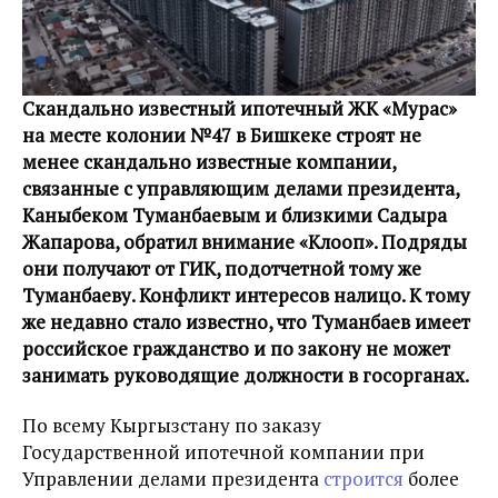
Скандально известный ипотечный ЖК «Мурас»
на месте колонии №47 в Бишкеке строят не
менее скандально известные компании,
связанные с управляющим делами президента,
Каныбеком Туманбаевым и близкими Садыра
Жапарова, обратил внимание «Клооп». Подряды
они получают от ГИК, подотчетной тому же
Туманбаеву. Конфликт интересов налицо. К тому
же недавно стало известно, что Туманбаев имеет
российское гражданство и по закону не может
занимать руководящие должности в госорганах.
По всему Кыргызстану по заказу
Государственной ипотечной компании при
Управлении делами президента
строится
более