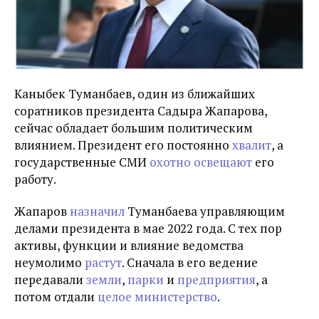
Каныбек Туманбаев, один из ближайших
соратников президента Садыра Жапарова,
сейчас обладает большим политическим
влиянием. Президент его постоянно
хвалит
, а
государственные СМИ
охотно освещают
его
работу.
Жапаров
назначил
Туманбаева управляющим
делами президента в мае 2022 года. С тех пор
активы, функции и влияние ведомства
неумолимо
растут
. Сначала в его ведение
передавали
земли
,
парки
и
предприятия
, а
потом отдали
целое министерство
.