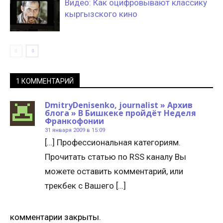
Видео: Как оцифровывают классику
кыргызского кино
1 КОММЕНТАРИЙ
DmitryDenisenko, journalist » Архив
блога » В Бишкеке пройдёт Неделя
Франкофонии
31 января 2009 в 15:09
[…] Профессиональная категориям.
Прочитать статью по RSS каналу Вы
можете оставить комментарий, или
трекбек с Вашего […]
комментарии закрыты.