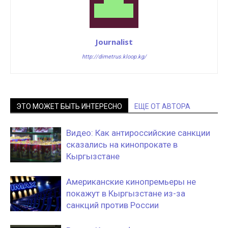
Journalist
http://dimetrus.kloop.kg/
ЭТО МОЖЕТ БЫТЬ ИНТЕРЕСНО
ЕЩЕ ОТ АВТОРА
Видео: Как антироссийские санкции
сказались на кинопрокате в
Кыргызстане
Американские кинопремьеры не
покажут в Кыргызстане из-за
санкций против России