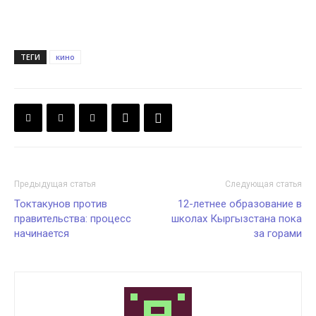
ТЕГИ
кино
Предыдущая статья
Следующая статья
Токтакунов против
12-летнее образование в
правительства: процесс
школах Кыргызстана пока
начинается
за горами