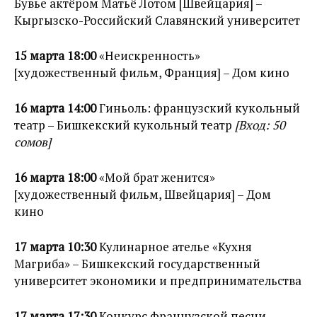
Бувье актёром Матьё Лотом [Швейцария] –
Кыргызско-Российский Славянский университет
15 марта 18:00
«Неискренность»
[художественный фильм, Франция] – Дом кино
16 марта 14:00
Гиньоль: французский кукольный
театр – Бишкекский кукольный театр
[Вход: 50
сомов]
16 марта 18:00
«Мой брат женится»
[художественный фильм, Швейцария] – Дом
кино
17 марта 10:30
Кулинарное ателье «Кухня
Магриба» – Бишкекский государственный
университет экономики и предпринимательства
17 марта 17:30
Конкурс французской песни –