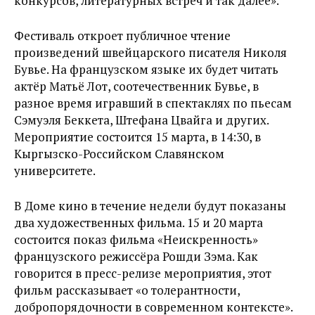
конкурсов, литературных встреч и так далее».
Фестиваль откроет публичное чтение
произведений швейцарского писателя Николя
Бувье. На французском языке их будет читать
актёр Матьё Лот, соотечественник Бувье, в
разное время игравший в спектаклях по пьесам
Сэмуэля Беккета, Штефана Цвайга и других.
Мероприятие состоится 15 марта, в 14:30, в
Кыргызско-Российском Славянском
университете.
В Доме кино в течение недели будут показаны
два художественных фильма. 15 и 20 марта
состоится показ фильма «Неискренность»
французского режиссёра Рошди Зэма. Как
говорится в пресс-релизе мероприятия, этот
фильм рассказывает «о толерантности,
добропорядочности в современном контексте».