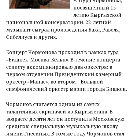
Артура Чормонова,
посвященный 15-
летию Кыргызской
национальной консерватории. 22-летний
музыкант сыграл произведения Баха, Равеля,
Сибелиуса и других.
Концерт Чормонова проходил в рамках тура
«Бишкек-Москва-Кёльн». В течение концерта
солисту аккомпанировало два оркестра: в
первом отделении Президентский камерный
оркестр «Манас», во втором – Большой
симфонический оркестр мэрии города Бишкек.
Чормонов считается одним из самых
талантливых скрипачей из Кыргызстана. В
возрасте десяти лет он поступил в Московскую
среднюю специальную музыкальную школу
имени Гнесиных. В том же году Чормонов стал