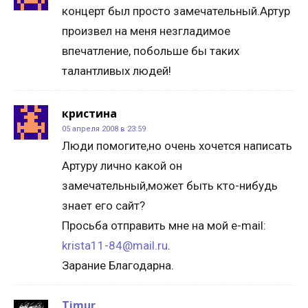
концерт был просто замечательный.Артур
произвел на меня незгладимое
впечатление, побольше бы таких
талантливых людей!
кристина
05 апреля 2008 в 23:59
Люди помогите,но очень хочется написать
Артуру лично какой он
замечательный,может быть кто-нибудь
знает его сайт?
Просьба отправить мне на мой e-mail:
krista11-84@mail.ru
.
Зарание Благодарна.
Timur