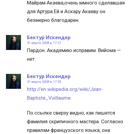
Майрам Акаева,очень ммного сделавшая
для Артура.Ей и Аскару Акаеву он
безмерно благодарен.
Бектур Искендер
31 марта 2008 в 17:27
Пардон. Академию исправим. Вийома —
нет.
Бектур Искендер
31 марта 2008 в 17:32
http://en.wikipedia.org/wiki/Jean-
Baptiste_Vuillaume
По ссылке сверху видно, как пишется
фамилия скрипичного мастера. Согласно
правилам французского языка, она