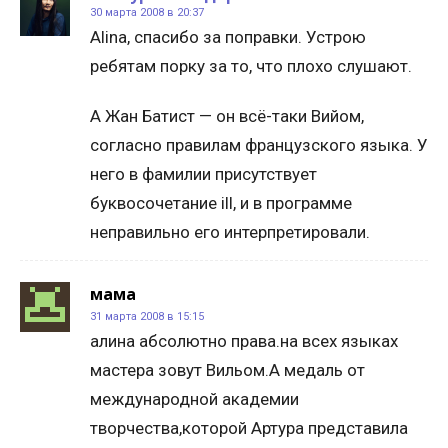
30 марта 2008 в 20:37
Alina, спасибо за поправки. Устрою
ребятам порку за то, что плохо слушают.
А Жан Батист — он всё-таки Вийом,
согласно правилам французского языка. У
него в фамилии присутствует
буквосочетание ill, и в программе
неправильно его интерпретировали.
мама
31 марта 2008 в 15:15
алина абсолютно права.на всех языках
мастера зовут Вильом.А медаль от
международной академии
творчества,которой Артура представила