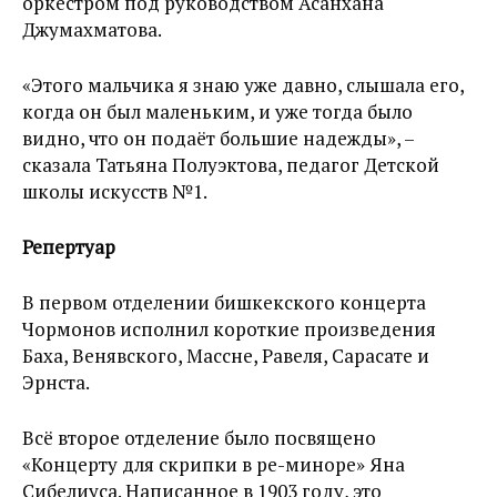
оркестром под руководством Асанхана
Джумахматова.
«Этого мальчика я знаю уже давно, слышала его,
когда он был маленьким, и уже тогда было
видно, что он подаёт большие надежды», –
сказала Татьяна Полуэктова, педагог Детской
школы искусств №1.
Репертуар
В первом отделении бишкекского концерта
Чормонов исполнил короткие произведения
Баха, Венявского, Массне, Равеля, Сарасате и
Эрнста.
Всё второе отделение было посвящено
«Концерту для скрипки в ре-миноре» Яна
Сибелиуса. Написанное в 1903 году, это