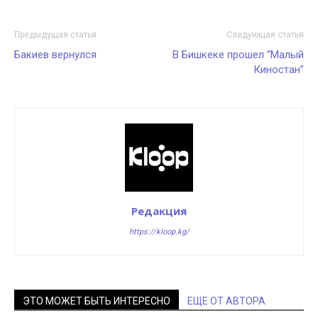
Предыдущая статья
Следующая статья
Бакиев вернулся
В Бишкеке прошел “Малый
Киностан”
Редакция
https://kloop.kg/
ЭТО МОЖЕТ БЫТЬ ИНТЕРЕСНО
ЕЩЕ ОТ АВТОРА