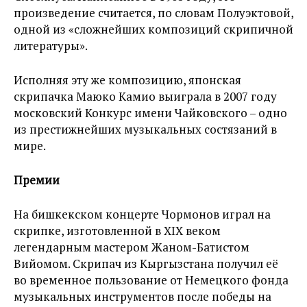
произведение считается, по словам Полуэктовой,
одной из «сложнейших композиций скрипичной
литературы».
Исполняя эту же композицию, японская
скрипачка Маюко Камио выиграла в 2007 году
московский Конкурс имени Чайковского – одно
из престижнейших музыкальных состязаний в
мире.
Премии
На бишкекском концерте Чормонов играл на
скрипке, изготовленной в XIX веком
легендарным мастером Жаном-Батистом
Вийомом. Скрипач из Кыргызстана получил её
во временное пользование от Немецкого фонда
музыкальных инструментов после победы на