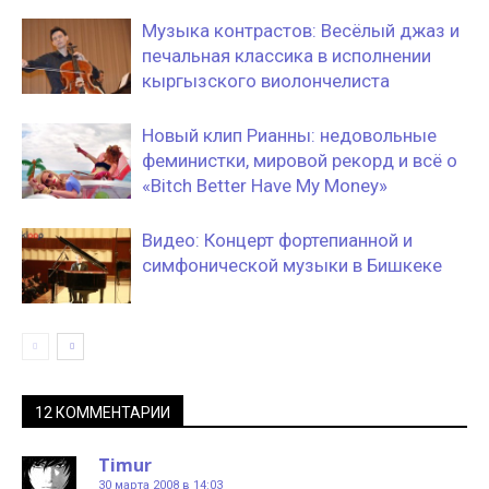
Музыка контрастов: Весёлый джаз и
печальная классика в исполнении
кыргызского виолончелиста
Новый клип Рианны: недовольные
феминистки, мировой рекорд и всё о
«Bitch Better Have My Money»
Видео: Концерт фортепианной и
симфонической музыки в Бишкеке
12 КОММЕНТАРИИ
Timur
30 марта 2008 в 14:03