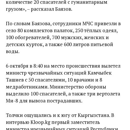
количестве 20 спасателей с гуманитарным
грузом», – рассказал Баязов.
По словам Баязова, сотрудники МЧС привезли в
село 80 комплектов палаток, 250 тёплых одеял,
100 обогревателей, 700 мужских, женских и
детских курток, а также 600 литров питьевой
воды.
6 октября в 8:40 на место происшествия вылетел
министр чрезвычайных ситуаций Камчыбек
Ташиев с 50 спасателями, 10 врачами и 8
медработниками. Министерство обороны
выделило 100 спасателей, а также три вертолета
Ми-8 для вывоза пострадавших.
Толчки ощущались и к югу от Кыргызстана. В
интервью Kloop.kg первый заместитель
министра чрезвычайных ситуаций Республики