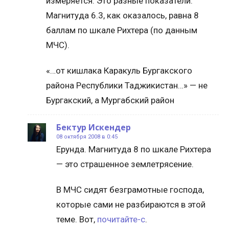
измеряется. Это разные показатели.
Магнитуда 6.3, как оказалось, равна 8
баллам по шкале Рихтера (по данным
МЧС).
«…от кишлака Каракуль Бургакского
района Республики Таджикистан…» — не
Бургакский, а Мургабский район
Бектур Искендер
08 октября 2008 в 0:45
Ерунда. Магнитуда 8 по шкале Рихтера
— это страшенное землетрясение.
В МЧС сидят безграмотные господа,
которые сами не разбираются в этой
теме. Вот,
почитайте-с
.