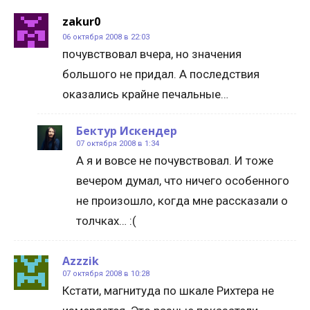
zakur0
06 октября 2008 в 22:03
почувствовал вчера, но значения
большого не придал. А последствия
оказались крайне печальные…
Бектур Искендер
07 октября 2008 в 1:34
А я и вовсе не почувствовал. И тоже
вечером думал, что ничего особенного
не произошло, когда мне рассказали о
толчках… :(
Azzzik
07 октября 2008 в 10:28
Кстати, магнитуда по шкале Рихтера не