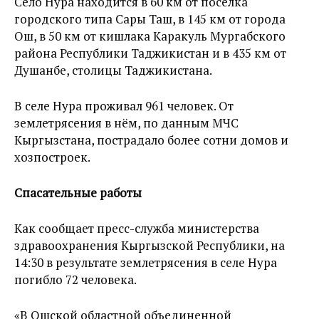
Село Нура находится в 60 км от поселка
городского типа Сары Таш, в 145 км от города
Ош, в 50 км от кишлака Каракуль Мургабского
района Республики Таджикистан и в 435 км от
Душанбе, столицы Таджикистана.
В селе Нура проживал 961 человек. От
землетрясения в нём, по данным МЧС
Кыргызстана, пострадало более сотни домов и
хозпостроек.
Спасательные работы
Как сообщает пресс-служба министерства
здравоохранения Кыргызской Республики, на
14:30 в результате землетрясения в селе Нура
погибло 72 человека.
«В Ошской областной объединенной