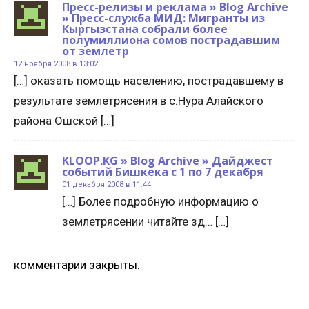
Пресс-релизы и реклама » Blog Archive
» Пресс-служба МИД: Мигранты из
Кыргызстана собрали более
полумиллиона сомов пострадавшим
от землетр
12 ноября 2008 в 13:02
[…] оказать помощь населению, пострадавшему в
результате землетрясения в с.Нура Алайского
района Ошской […]
KLOOP.KG » Blog Archive » Дайджест
событий Бишкека с 1 по 7 декабря
01 декабря 2008 в 11:44
[…] Более подробную информацию о
землетрясении читайте зд… […]
комментарии закрыты.