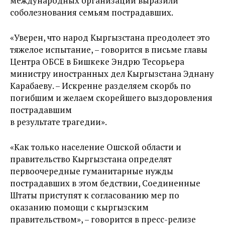
международных организаций выразили
соболезнования семьям пострадавших.
«Уверен, что народ Кыргызстана преодолеет это
тяжелое испытание, – говорится в письме главы
Центра ОБСЕ в Бишкеке Эндрю Тесорьера
министру иностранных дел Кыргызстана Эднану
Карабаеву. – Искренне разделяем скорбь по
погибшим и желаем скорейшего выздоровления
пострадавшим
в результате трагедии».
«Как только население Ошской области и
правительство Кыргызстана определят
первоочередные гуманитарные нужды
пострадавших в этом бедствии, Соединенные
Штаты приступят к согласованию мер по
оказанию помощи с кыргызским
правительством», – говорится в пресс-релизе