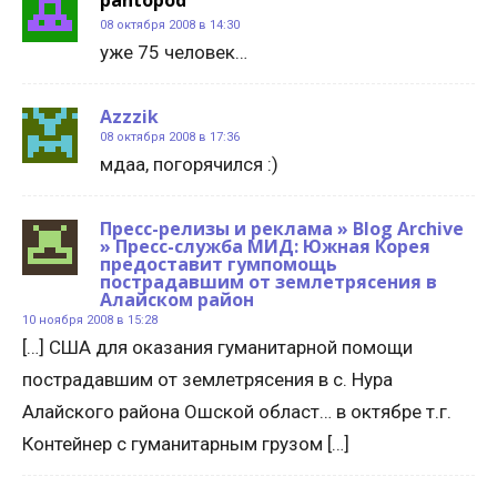
pantopod
08 октября 2008 в 14:30
уже 75 человек…
Azzzik
08 октября 2008 в 17:36
мдаа, погорячился :)
Пресс-релизы и реклама » Blog Archive
» Пресс-служба МИД: Южная Корея
предоставит гумпомощь
пострадавшим от землетрясения в
Алайском район
10 ноября 2008 в 15:28
[…] США для оказания гуманитарной помощи
пострадавшим от землетрясения в с. Нура
Алайского района Ошской област… в октябре т.г.
Контейнер с гуманитарным грузом […]