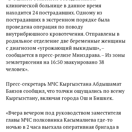
клинической больнице в данное время
находится 24 пострадавших. Одному из
пострадавших в экстренном порядке была
проведена операция по поводу
внутрибрюшного кровотечения. Отправлены в
родильное отделение две беременные женщины
с диагнозом «угрожающий выкидыш», –
сообщается в пресс-релизе Минздрава. – Из зоны
землетрясения на 16:50 эвакуировано 38
человек».
Пресс-секретарь МЧС Кыргызстана Абдышамат
Баязов сообщил, что толчки ощущались по всему
Кыргызстану, включая города Ош и Бишкек.
«Вчера вечером под руководством заместителя
главы МЧС полковника Касымалиева где-то
ночью в 2 часа выехала оперативная бригада в