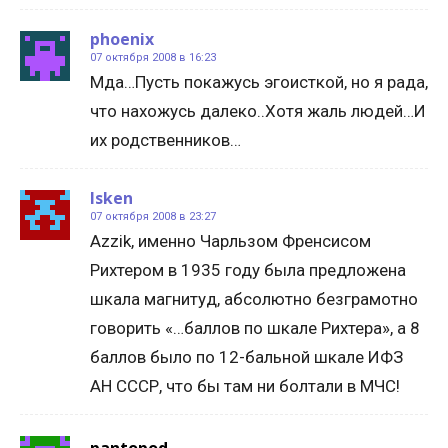
phoenix
07 октября 2008 в 16:23
Мда…Пусть покажусь эгоисткой, но я рада,
что нахожусь далеко..Хотя жаль людей…И
их родственников…
Isken
07 октября 2008 в 23:27
Azzik, именно Чарльзом Френсисом
Рихтером в 1935 году была предложена
шкала магнитуд, абсолютно безграмотно
говорить «…баллов по шкале Рихтера», а 8
баллов было по 12-бальной шкале ИФЗ
АН СССР, что бы там ни болтали в МЧС!