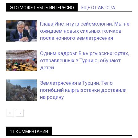
ЭТО МОЖЕТ БЫТЬ ИНТЕРЕСНО
ЕЩЕ ОТ АВТОРА
Глава Института сейсмологии: Мы не
ожидаем новых сильных толчков
после ночного землетрясения
Одним кадром: В кыргызских юртах,
отправленных в Турцию, обучают
детей
Землетрясения в Турции: Тело
погибшей кыргызстанки доставили
на родину
11 КОММЕНТАРИИ