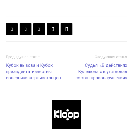
Предыдущая статья
Следующая статья
Кубок вызова и Кубок
Судья: «В действиях
президента: известны
Кулешова отсутствовал
соперники кыргызстанцев
состав правонарушения»