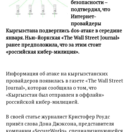
безопасности –
подтвердил, что
Интернет-
провайдеры
Кыргызстана подверглись dos-атаке в середине
января. Нью-йоркская «The Wall Street Journal»
ранее предположила, что за этим стоит
«российская кибер-милиция».
Информация об атаке на кыргызстанских
провайдеров появилась в газете «The Wall Street
Journal», которая сообщила о том, что
«Кыргызстан был отправлен в оффлайн»
российской кибер-милицией.
В своей статье журналист Кристофер Роудс
привёл слова Дона Джэксона, представителя
компании «SecureWorks», специализирующейся